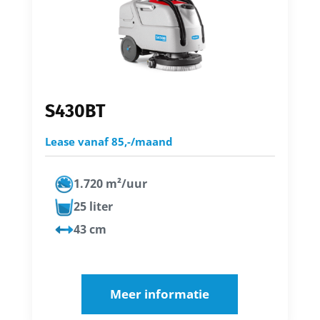
S430BT
Lease vanaf 85,-/maand
1.720 m²/uur
25 liter
43 cm
Meer informatie