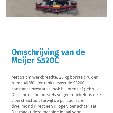
Omschrijving van de
Meijer S520C
Met 51 cm werkbreedte, 25 kg borsteldruk en
ruime 40/60 liter tanks levert de S520C
constante prestaties, ook bij intensief gebruik.
De cilindrische borstels volgen moeiteloos elke
vloerstructuur, terwijl de parabolische
dweilmond direct een droge vloer achterlaat.
Dat maakt deze machine ideaal voor