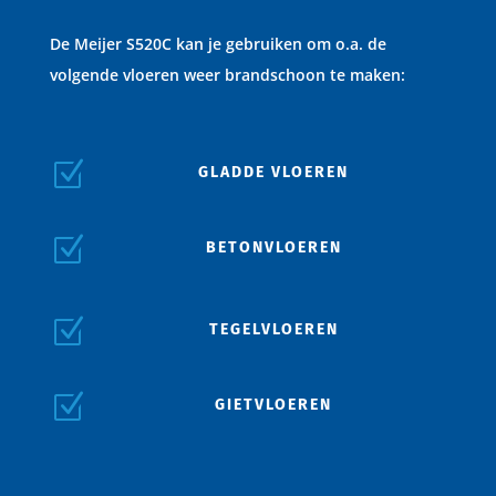
De Meijer S520C kan je gebruiken om o.a. de
volgende vloeren weer brandschoon te maken:
Z
GLADDE VLOEREN
Z
BETONVLOEREN
Z
TEGELVLOEREN
Z
GIETVLOEREN