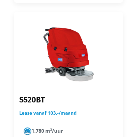
S520BT
Lease vanaf 103,-/maand
1.780 m²/uur