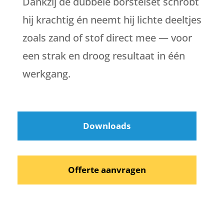
Dankzij de dubbele borstelset schrobt
hij krachtig én neemt hij lichte deeltjes
zoals zand of stof direct mee — voor
een strak en droog resultaat in één
werkgang.
Downloads
Offerte aanvragen