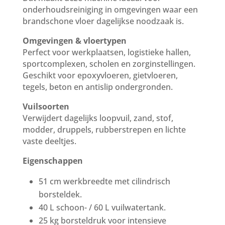
onderhoudsreiniging in omgevingen waar een
brandschone vloer dagelijkse noodzaak is.
Omgevingen & vloertypen
Perfect voor werkplaatsen, logistieke hallen,
sportcomplexen, scholen en zorginstellingen.
Geschikt voor epoxyvloeren, gietvloeren,
tegels, beton en antislip ondergronden.
Vuilsoorten
Verwijdert dagelijks loopvuil, zand, stof,
modder, druppels, rubberstrepen en lichte
vaste deeltjes.
Eigenschappen
51 cm werkbreedte met cilindrisch
borsteldek.
40 L schoon- / 60 L vuilwatertank.
25 kg borsteldruk voor intensieve