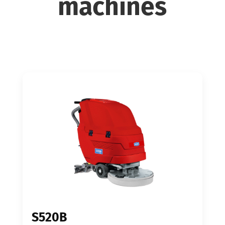
machines
S520B