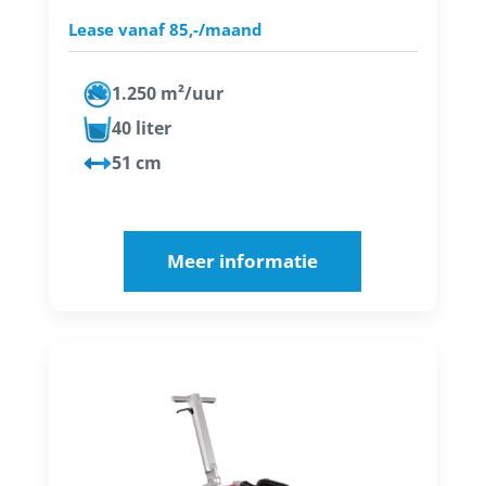
Lease vanaf 85,-/maand
1.250 m²/uur
40 liter
51 cm
Meer informatie