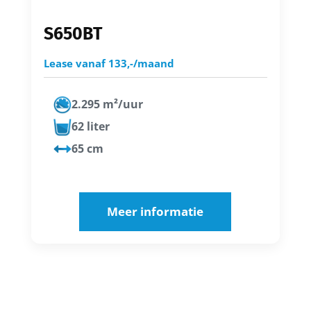
S650BT
Lease vanaf 133,-/maand
2.295 m²/uur
62 liter
65 cm
Meer informatie