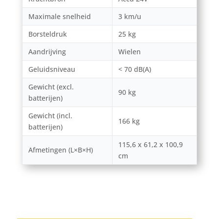
Maximale snelheid
3 km/u
Borsteldruk
25 kg
Aandrijving
Wielen
Geluidsniveau
< 70 dB(A)
Gewicht (excl.
90 kg
batterijen)
Gewicht (incl.
166 kg
batterijen)
115,6 x 61,2 x 100,9
Afmetingen (L×B×H)
cm