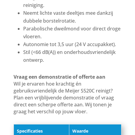
reiniging.
Neemt lichte vaste deeltjes mee dankzij
dubbele borstelrotatie.
Parabolische dweilmond voor direct droge
vloeren.
Autonomie tot 3,5 uur (24 V accupakket).
Stil (<66 dB(A)) en onderhoudsvriendelijk
ontwerp.
Vraag een demonstratie of offerte aan
Wil je ervaren hoe krachtig én
gebruiksvriendelijk de Meijer S520C reinigt?
Plan een vrijblijvende demonstratie of vraag
direct een scherpe offerte aan. Wij tonen je
graag het verschil op jouw vloer.
Specificaties
Waarde