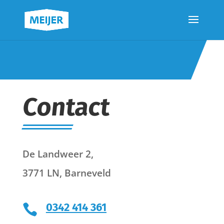
Contact
De Landweer 2,
3771 LN, Barneveld
0342 414 361
