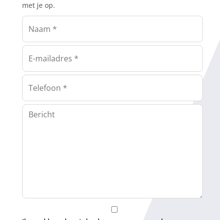
met je op.
Naam
(Vereist)
E-
mailadres
(Vereist)
Telefoon
(Vereist)
Bericht
Instemming