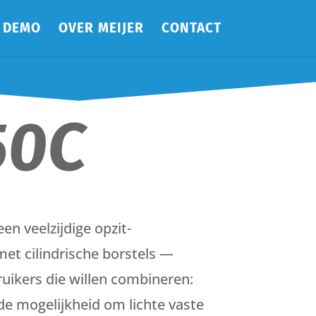
DEMO
OVER MEIJER
CONTACT
50C
en veelzijdige opzit-
et cilindrische borstels —
uikers die willen combineren:
 de mogelijkheid om lichte vaste