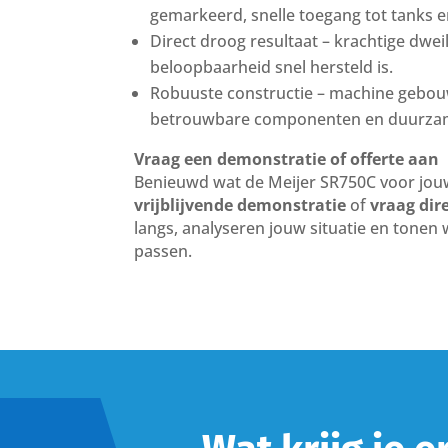
gemarkeerd, snelle toegang tot tanks e
Direct droog resultaat – krachtige dwei
beloopbaarheid snel hersteld is.
Robuuste constructie – machine gebouw
betrouwbare componenten en duurza
Vraag een demonstratie of offerte aan
Benieuwd wat de Meijer SR750C voor jou
vrijblijvende demonstratie
of
vraag dir
langs, analyseren jouw situatie en tonen 
passen.