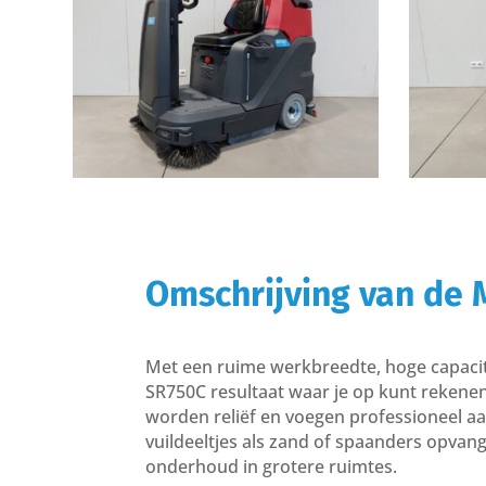
Omschrijving van de 
Met een ruime werkbreedte, hoge capacite
SR750C resultaat waar je op kunt rekenen.
worden reliëf en voegen professioneel aa
vuildeeltjes als zand of spaanders opvangt
onderhoud in grotere ruimtes.