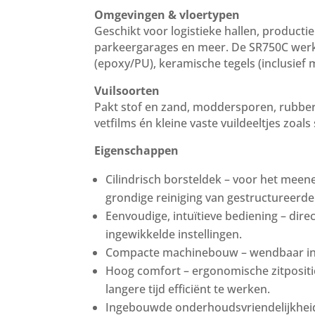
Omgevingen & vloertypen
Geschikt voor logistieke hallen, product
parkeergarages en meer. De SR750C werkt 
(epoxy/PU), keramische tegels (inclusief 
Vuilsoorten
Pakt stof en zand, moddersporen, rubbers
vetfilms én kleine vaste vuildeeltjes zoals
Eigenschappen
Cilindrisch borsteldek – voor het meene
grondige reiniging van gestructureerde
Eenvoudige, intuïtieve bediening – dire
ingewikkelde instellingen.
Compacte machinebouw – wendbaar in 
Hoog comfort – ergonomische zitpositi
langere tijd efficiënt te werken.
Ingebouwde onderhoudsvriendelijkheid