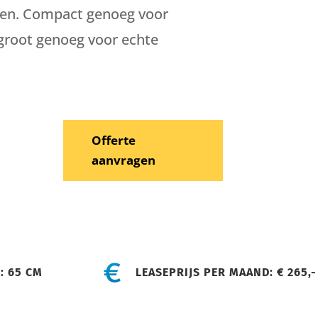
ken. Compact genoeg voor
 groot genoeg voor echte
Offerte
aanvragen
: 65 CM
LEASEPRIJS PER MAAND: € 265,-