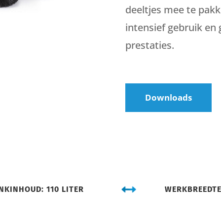
deeltjes mee te pak
intensief gebruik en
prestaties.
Downloads
NKINHOUD: 110 LITER
WERKBREEDTE