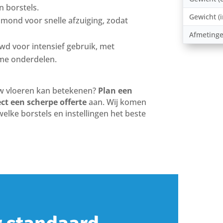
n borstels.
Gewicht (i
lmond voor snelle afzuiging, zodat
Afmetinge
d voor intensief gebruik, met
me onderdelen.
w vloeren kan betekenen?
Plan een
ect een scherpe offerte
aan. Wij komen
welke borstels en instellingen het beste