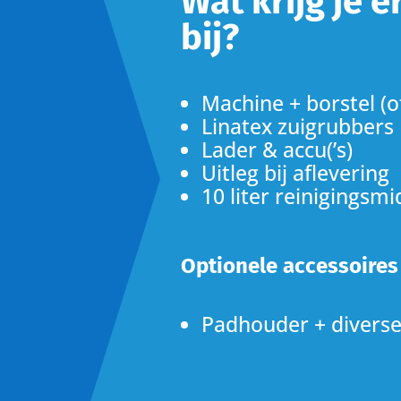
Wat krijg je 
bij?
Machine + borstel (o
Linatex zuigrubbers
Lader & accu(’s)
Uitleg bij aflevering
10 liter reinigingsmi
Optionele accessoires
Padhouder + diverse