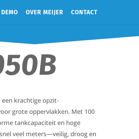
DEMO
OVER MEIJER
CONTACT
050B
 een krachtige opzit-
oor grote oppervlakken. Met 100
rme tankcapaciteit en hoge
snel veel meters—veilig, droog en