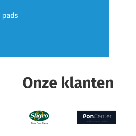
 pads
Onze klanten