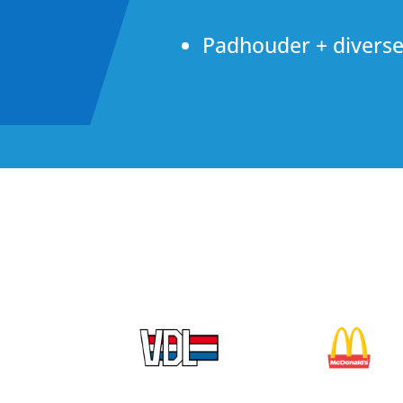
Padhouder + diverse