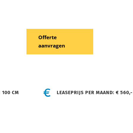
Offerte
aanvragen
 100 CM
LEASEPRIJS PER MAAND: € 560,-