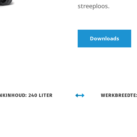
streeploos.
Downloads
NKINHOUD: 240 LITER
WERKBREEDTE: