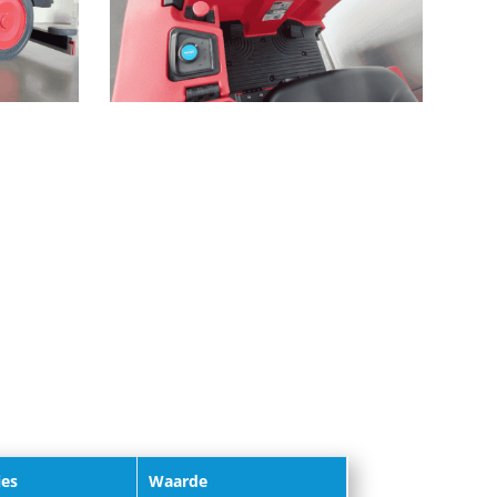
ies
Waarde