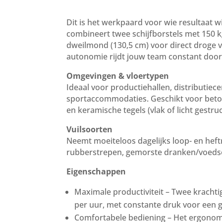
Dit is het werkpaard voor wie resultaat 
combineert twee schijfborstels met 150 
dweilmond (130,5 cm) voor direct droge vl
autonomie rijdt jouw team constant door;
Omgevingen & vloertypen
Ideaal voor productiehallen, distributie
sportaccommodaties. Geschikt voor beton
en keramische tegels (vlak of licht gestru
Vuilsoorten
Neemt moeiteloos dagelijks loop- en heft
rubberstrepen, gemorste dranken/voedsel 
Eigenschappen
Maximale productiviteit – Twee krachtig
per uur, met constante druk voor een ge
Comfortabele bediening – Het ergonomi