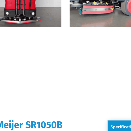
Meijer SR1050B
Specificat