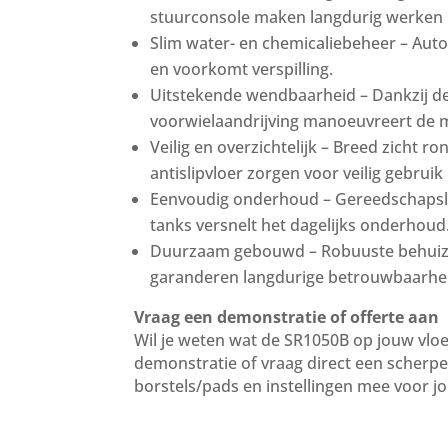
stuurconsole maken langdurig werken 
Slim water- en chemicaliebeheer – Aut
en voorkomt verspilling.
Uitstekende wendbaarheid – Dankzij de
voorwielaandrijving manoeuvreert de m
Veilig en overzichtelijk – Breed zicht
antislipvloer zorgen voor veilig gebruik
Eenvoudig onderhoud – Gereedschapslo
tanks versnelt het dagelijks onderhoud
Duurzaam gebouwd – Robuuste behuiz
garanderen langdurige betrouwbaarheid,
Vraag een demonstratie of offerte aan
Wil je weten wat de SR1050B op jouw vloer
demonstratie of vraag direct een scherpe
borstels/pads en instellingen mee voor j