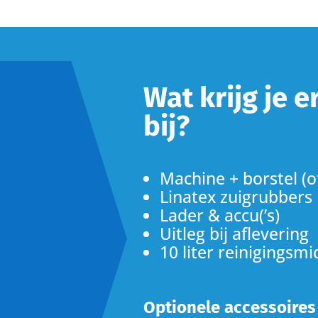
Wat krijg je 
bij?
Machine + borstel (o
Linatex zuigrubbers
Lader & accu(’s)
Uitleg bij aflevering
10 liter reinigingsmi
Optionele accessoires