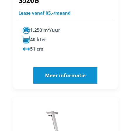
S520B
Lease vanaf 85,-/maand
1.250 m²/uur
40 liter
51 cm
Meer informatie