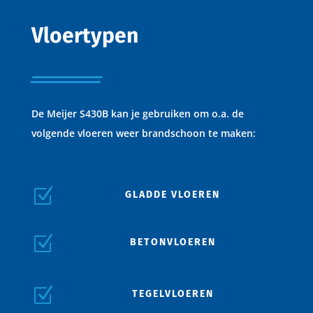
Vloertypen
De Meijer S430B kan je gebruiken om o.a. de
volgende vloeren weer brandschoon te maken:
Z
GLADDE VLOEREN
Z
BETONVLOEREN
Z
TEGELVLOEREN