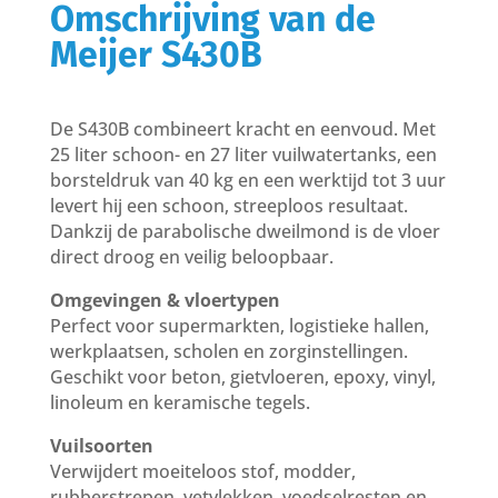
Omschrijving van de
Meijer S430B
De S430B combineert kracht en eenvoud. Met
25 liter schoon- en 27 liter vuilwatertanks, een
borstel­druk van 40 kg en een werktijd tot 3 uur
levert hij een schoon, streeploos resultaat.
Dankzij de parabolische dweilmond is de vloer
direct droog en veilig beloopbaar.
Omgevingen & vloertypen
Perfect voor supermarkten, logistieke hallen,
werkplaatsen, scholen en zorginstellingen.
Geschikt voor beton, gietvloeren, epoxy, vinyl,
linoleum en keramische tegels.
Vuilsoorten
Verwijdert moeiteloos stof, modder,
rubberstrepen, vetvlekken, voedselresten en