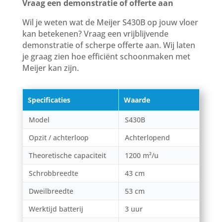
Vraag een demonstratie of offerte aan
Wil je weten wat de Meijer S430B op jouw vloer
kan betekenen? Vraag een vrijblijvende
demonstratie of scherpe offerte aan. Wij laten
je graag zien hoe efficiënt schoonmaken met
Meijer kan zijn.
Specificaties
Waarde
Model
S430B
Opzit / achterloop
Achterlopend
Theoretische capaciteit
1200 m²/u
Schrobbreedte
43 cm
Dweilbreedte
53 cm
Werktijd batterij
3 uur