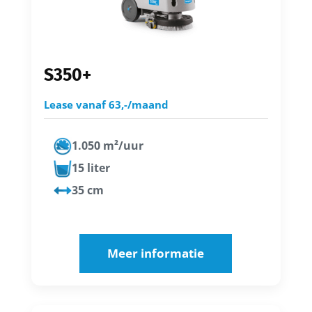
S350+
Lease vanaf 63,-/maand
1.050 m²/uur
15 liter
35 cm
Meer informatie