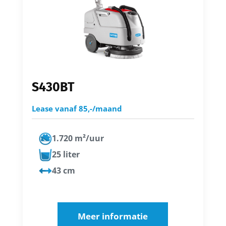
S430BT
Lease vanaf 85,-/maand
1.720 m²/uur
25 liter
43 cm
Meer informatie