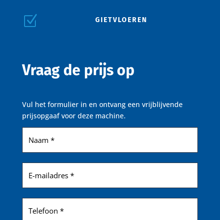
Z
GIETVLOEREN
Vraag de prijs op
Vul het formulier in en ontvang een vrijblijvende
prijsopgaaf voor deze machine.
Naam
(Vereist)
E-
mailadres
(Vereist)
Telefoon
(Vereist)