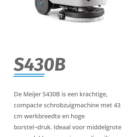
S430B
De Meijer S430B is een krachtige,
compacte schrobzuigmachine met 43
cm werkbreedte en hoge
borstel¬druk. Ideaal voor middelgrote