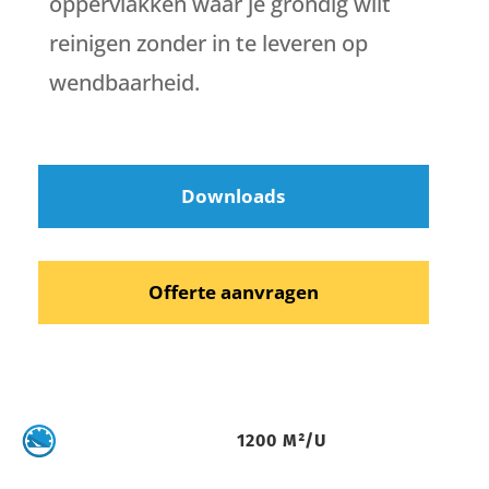
oppervlakken waar je grondig wilt
reinigen zonder in te leveren op
wendbaarheid.
Downloads
Offerte aanvragen
1200 M²/U